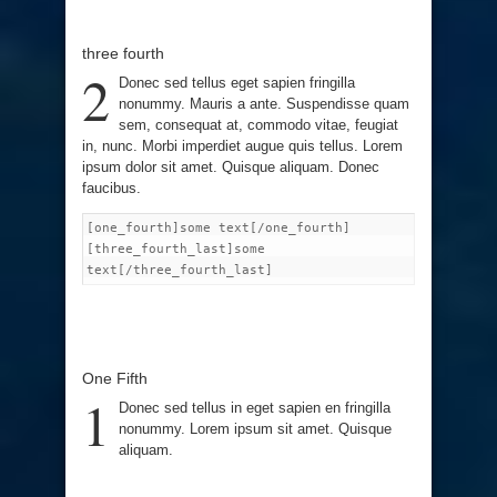
three fourth
2
Donec sed tellus eget sapien fringilla
nonummy. Mauris a ante. Suspendisse quam
sem, consequat at, commodo vitae, feugiat
in, nunc. Morbi imperdiet augue quis tellus. Lorem
ipsum dolor sit amet. Quisque aliquam. Donec
faucibus.
[one_fourth]some text[/one_fourth]
[three_fourth_last]some
text[/three_fourth_last]
One Fifth
1
Donec sed tellus in eget sapien en fringilla
nonummy. Lorem ipsum sit amet. Quisque
aliquam.