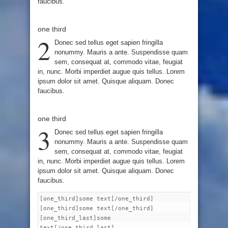
faucibus.
one third
2
Donec sed tellus eget sapien fringilla
nonummy. Mauris a ante. Suspendisse quam
sem, consequat at, commodo vitae, feugiat
in, nunc. Morbi imperdiet augue quis tellus. Lorem
ipsum dolor sit amet. Quisque aliquam. Donec
faucibus.
one third
3
Donec sed tellus eget sapien fringilla
nonummy. Mauris a ante. Suspendisse quam
sem, consequat at, commodo vitae, feugiat
in, nunc. Morbi imperdiet augue quis tellus. Lorem
ipsum dolor sit amet. Quisque aliquam. Donec
faucibus.
[one_third]some text[/one_third]
[one_third]some text[/one_third]
[one_third_last]some
text[/one_third_last]