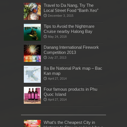
Travel to Da Nang, Try The
Local Street Food “Banh Xeo”
December 3, 2015
Tips to Avoid the Nightmare
Cruise nearby Halong Bay
May 24, 2018
Danang International Firework
Competition 2013
July 27, 2013
Ba Be National Park map – Bac
Kan map
April 27, 2014
Four famous products in Phu
Quoc Island
April 27, 2014
What’s the Cheapest City in