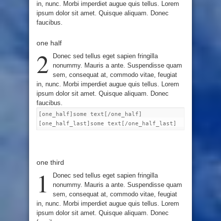
in, nunc. Morbi imperdiet augue quis tellus. Lorem
ipsum dolor sit amet. Quisque aliquam. Donec
faucibus.
one half
2
Donec sed tellus eget sapien fringilla
nonummy. Mauris a ante. Suspendisse quam
sem, consequat at, commodo vitae, feugiat
in, nunc. Morbi imperdiet augue quis tellus. Lorem
ipsum dolor sit amet. Quisque aliquam. Donec
faucibus.
[one_half]some text[/one_half]
[one_half_last]some text[/one_half_last]
one third
1
Donec sed tellus eget sapien fringilla
nonummy. Mauris a ante. Suspendisse quam
sem, consequat at, commodo vitae, feugiat
in, nunc. Morbi imperdiet augue quis tellus. Lorem
ipsum dolor sit amet. Quisque aliquam. Donec