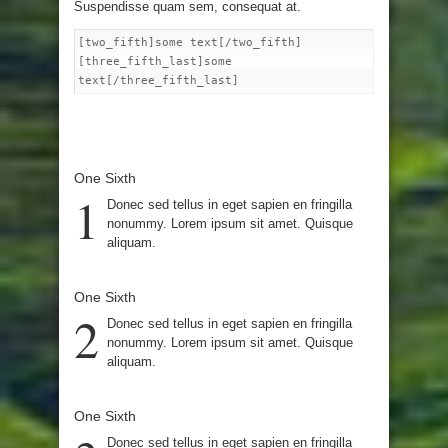
Suspendisse quam sem, consequat at.
[two_fifth]some text[/two_fifth]
[three_fifth_last]some
text[/three_fifth_last]
One Sixth
1
Donec sed tellus in eget sapien en fringilla
nonummy. Lorem ipsum sit amet. Quisque
aliquam.
One Sixth
2
Donec sed tellus in eget sapien en fringilla
nonummy. Lorem ipsum sit amet. Quisque
aliquam.
One Sixth
Donec sed tellus in eget sapien en fringilla