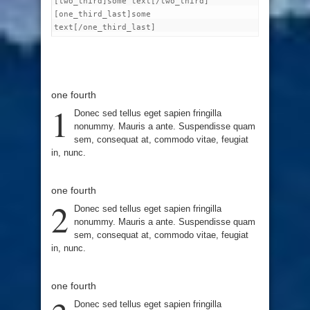
[two_third]some text[/two_third]
[one_third_last]some
text[/one_third_last]
one fourth
1
Donec sed tellus eget sapien fringilla
nonummy. Mauris a ante. Suspendisse quam
sem, consequat at, commodo vitae, feugiat
in, nunc.
one fourth
2
Donec sed tellus eget sapien fringilla
nonummy. Mauris a ante. Suspendisse quam
sem, consequat at, commodo vitae, feugiat
in, nunc.
one fourth
Donec sed tellus eget sapien fringilla