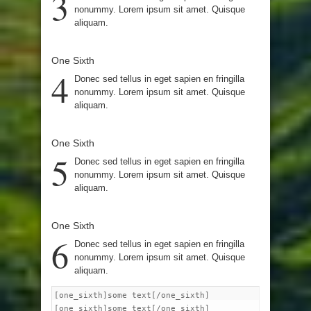
3
nonummy. Lorem ipsum sit amet. Quisque
aliquam.
One Sixth
4
Donec sed tellus in eget sapien en fringilla
nonummy. Lorem ipsum sit amet. Quisque
aliquam.
One Sixth
5
Donec sed tellus in eget sapien en fringilla
nonummy. Lorem ipsum sit amet. Quisque
aliquam.
One Sixth
6
Donec sed tellus in eget sapien en fringilla
nonummy. Lorem ipsum sit amet. Quisque
aliquam.
[one_sixth]some text[/one_sixth]
[one_sixth]some text[/one_sixth]