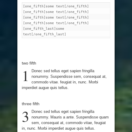
[one_fifth]some text[/one_fifth]
[one_fifth]some text[/one_fifth]
[one_fifth]some text[/one_fifth]
[one_fifth]some text[/one_fifth]
[one_fifth_last]some
text[/one_fifth_last]
two fifth
1
Donec sed tellus eget sapien fringilla
nonummy. Suspendisse sem, consequat at,
commodo vitae. feugiat in, nunc. Morbi
imperdiet augue quis tellus.
three fifth
3
Donec sed tellus eget sapien fringilla
nonummy. Mauris a ante. Suspendisse quam
sem, consequat at, commodo vitae, feugiat
in, nunc. Morbi imperdiet augue quis tellus.