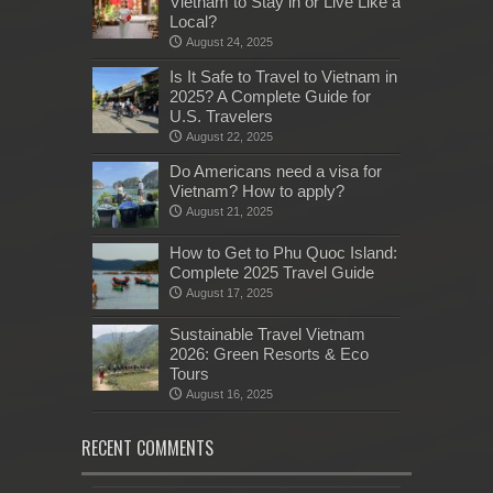
Vietnam to Stay in or Live Like a
Local?
August 24, 2025
Is It Safe to Travel to Vietnam in
2025? A Complete Guide for
U.S. Travelers
August 22, 2025
Do Americans need a visa for
Vietnam? How to apply?
August 21, 2025
How to Get to Phu Quoc Island:
Complete 2025 Travel Guide
August 17, 2025
Sustainable Travel Vietnam
2026: Green Resorts & Eco
Tours
August 16, 2025
RECENT COMMENTS