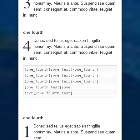
3
nonummy. Mauris a ante. Suspendisse quam
sem, consequat at, commodo vitae, feugiat
in, nunc.
one fourth
4
Donec sed tellus eget sapien fringilla
nonummy. Mauris a ante. Suspendisse quam
sem, consequat at, commodo vitae, feugiat
in, nunc.
[one_fourth]some text[/one_fourth]
[one_fourth]some text[/one_fourth]
[one_fourth]some text[/one_fourth]
[one_fourth_last]some
text[/one_fourth_last]
one fourth
1
Donec sed tellus eget sapien fringilla
nonummy. Mauris a ante. Suspendisse quam
sem.