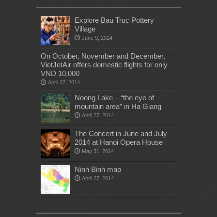
Explore Bau Truc Pottery
Village
June 9, 2014
On October, November and December,
VietJetAir offers domestic flights for only
VND 10,000
April 27, 2014
Noong Lake – “the eye of
mountain area” in Ha Giang
April 27, 2014
The Concert in June and July
2014 at Hanoi Opera House
May 31, 2014
Ninh Binh map
April 27, 2014